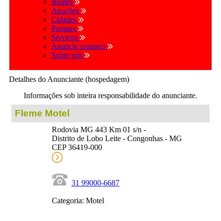
Boates
Atrações
Cidades
Parques
Serviços
Anuncie conosco
Sobre nós
Detalhes do Anunciante (hospedagem)
Informações sob inteira responsabilidade do anunciante.
Fleme Motel
Rodovia MG 443 Km 01 s/n -
Distrito de Lobo Leite - Congonhas - MG
CEP 36419-000
31 99000-6687
Categoria: Motel