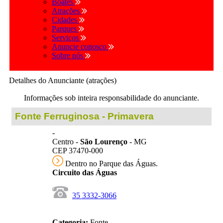
Boates
Atrações
Cidades
Parques
Serviços
Anuncie conosco
Sobre nós
Detalhes do Anunciante (atrações)
Informações sob inteira responsabilidade do anunciante.
Fonte Ferruginosa - Primavera
-
Centro -
São Lourenço
- MG
CEP 37470-000
Dentro no Parque das Águas.
Circuito das Águas
35 3332-3066
Categoria:
Fonte