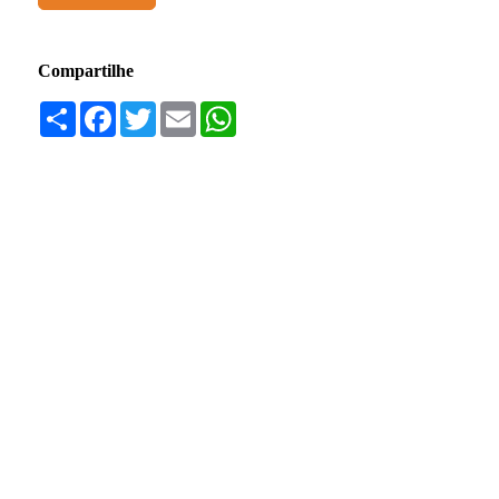
Compartilhe
Compartilhar
Facebook
Twitter
Email
WhatsApp