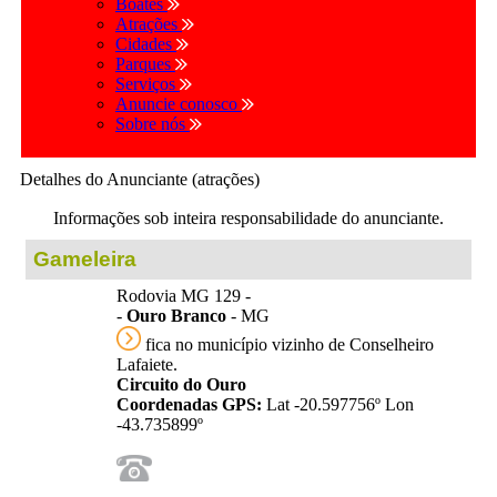
Boates
Atrações
Cidades
Parques
Serviços
Anuncie conosco
Sobre nós
Detalhes do Anunciante (atrações)
Informações sob inteira responsabilidade do anunciante.
Gameleira
Rodovia MG 129 -
-
Ouro Branco
- MG
fica no município vizinho de Conselheiro
Lafaiete.
Circuito do Ouro
Coordenadas GPS:
Lat -20.597756º Lon
-43.735899º