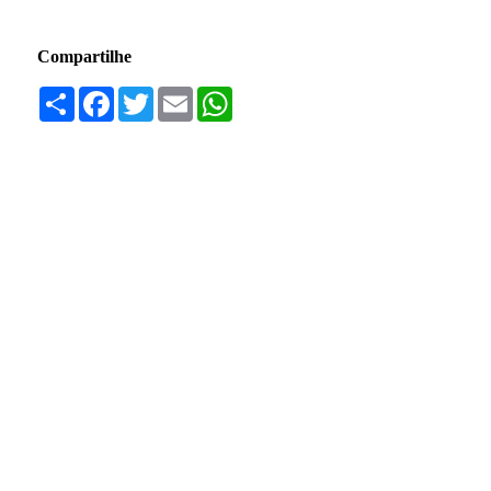
Compartilhe
Compartilhar
Facebook
Twitter
Email
WhatsApp