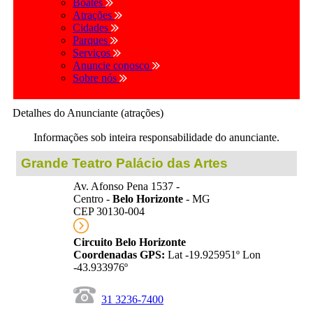
Boates
Atrações
Cidades
Parques
Serviços
Anuncie conosco
Sobre nós
Detalhes do Anunciante (atrações)
Informações sob inteira responsabilidade do anunciante.
Grande Teatro Palácio das Artes
Av. Afonso Pena 1537 -
Centro -
Belo Horizonte
- MG
CEP 30130-004
Circuito Belo Horizonte
Coordenadas GPS:
Lat -19.925951º Lon
-43.933976º
31 3236-7400