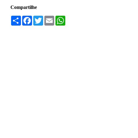
Compartilhe
Compartilhar
Facebook
Twitter
Email
WhatsApp