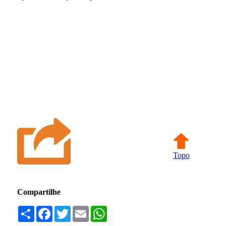
Topo
Compartilhe
Compartilhar
Facebook
Twitter
Email
WhatsApp