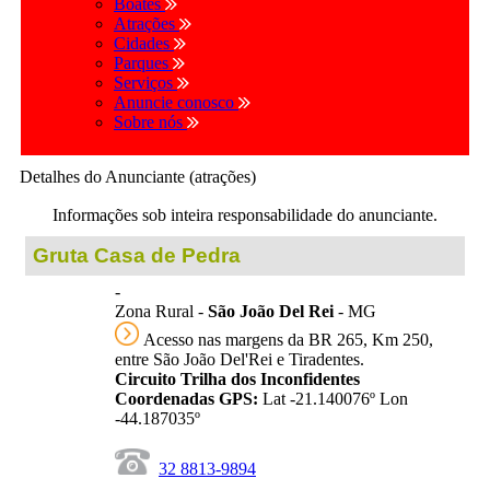
Boates
Atrações
Cidades
Parques
Serviços
Anuncie conosco
Sobre nós
Detalhes do Anunciante (atrações)
Informações sob inteira responsabilidade do anunciante.
Gruta Casa de Pedra
-
Zona Rural -
São João Del Rei
- MG
Acesso nas margens da BR 265, Km 250,
entre São João Del'Rei e Tiradentes.
Circuito Trilha dos Inconfidentes
Coordenadas GPS:
Lat -21.140076º Lon
-44.187035º
32 8813-9894