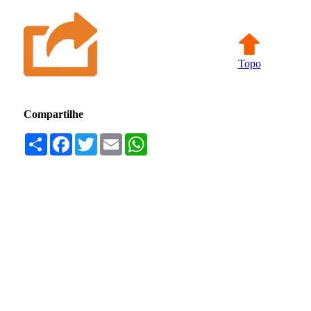
Topo
Compartilhe
Compartilhar
Facebook
Twitter
Email
WhatsApp