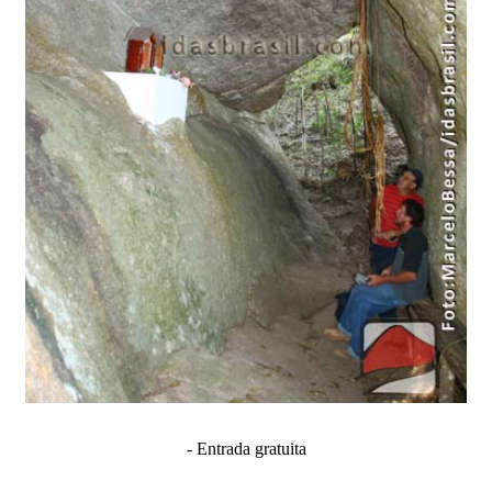
- Entrada gratuita