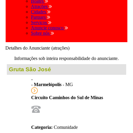
Boates
Atrações
Cidades
Parques
Serviços
Anuncie conosco
Sobre nós
Detalhes do Anunciante (atrações)
Informações sob inteira responsabilidade do anunciante.
Gruta São José
-
-
Marmelópolis
- MG
Circuito Caminhos do Sul de Minas
Categoria:
Comunidade