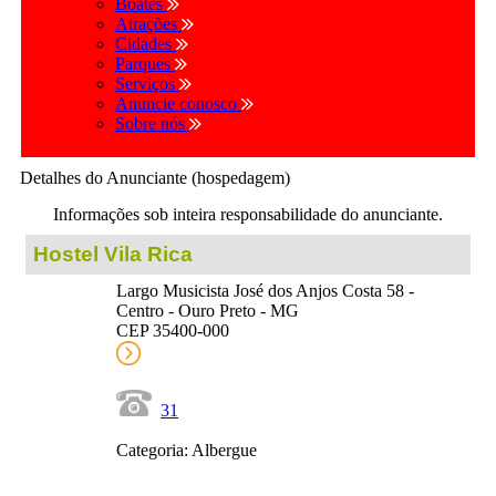
Boates
Atrações
Cidades
Parques
Serviços
Anuncie conosco
Sobre nós
Detalhes do Anunciante (hospedagem)
Informações sob inteira responsabilidade do anunciante.
Hostel Vila Rica
Largo Musicista José dos Anjos Costa 58 -
Centro - Ouro Preto - MG
CEP 35400-000
31
Categoria: Albergue