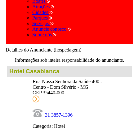
Boates
Atrações
Cidades
Parques
Serviços
Anuncie conosco
Sobre nós
Detalhes do Anunciante (hospedagem)
Informações sob inteira responsabilidade do anunciante.
Hotel Casablanca
Rua Nossa Senhora da Saúde 400 -
Centro - Dom Silvério - MG
CEP 35440-000
31 3857-1396
Categoria: Hotel