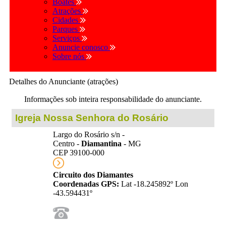
Boates
Atrações
Cidades
Parques
Serviços
Anuncie conosco
Sobre nós
Detalhes do Anunciante (atrações)
Informações sob inteira responsabilidade do anunciante.
Igreja Nossa Senhora do Rosário
Largo do Rosário s/n -
Centro -
Diamantina
- MG
CEP 39100-000
Circuito dos Diamantes
Coordenadas GPS:
Lat -18.245892º Lon
-43.594431º