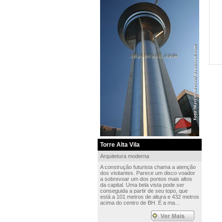
Torre Alta Vila
Arquitetura moderna
A construção futurista chama a atenção
dos visitantes. Parece um disco voador
a sobrevoar um dos pontos mais altos
da capital. Uma bela vista pode ser
conseguida a partir de seu topo, que
está a 101 metros de altura e 432 metros
acima do centro de BH. É a ma...