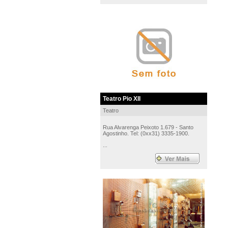
Teatro Pio XII
Teatro
Rua Alvarenga Peixoto 1.679 - Santo
Agostinho. Tel: (0xx31) 3335-1900.
...