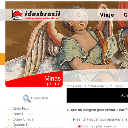
Você está na matéria de Ouro Branco
Apr
Onde Ficar
Clique na imagem para enviar o cart
Onde Comer
Como Chegar
Preencha os campos para enviar est
Quando ir