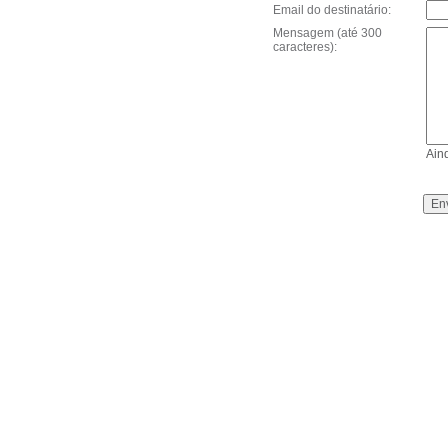
Email do destinatário:
Mensagem (até 300
caracteres):
Ain