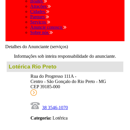
Boates
Atrações
Cidades
Parques
Serviços
Anuncie conosco
Sobre nós
Detalhes do Anunciante (serviços)
Informações sob inteira responsabilidade do anunciante.
Lotérica Rio Preto
Rua do Progresso 111A -
Centro - São Gonçalo do Rio Preto - MG
CEP 39185-000
38 3546-1070
Categoria:
Lotérica