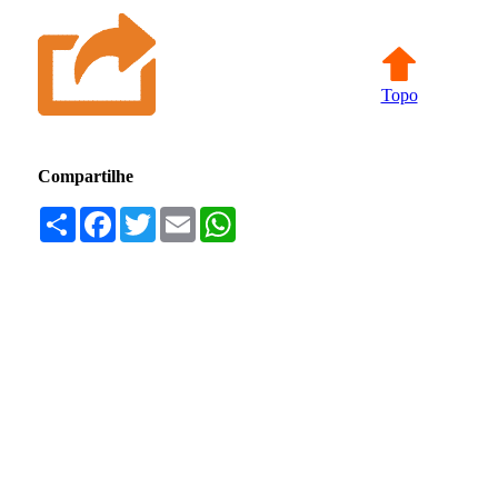
Topo
Compartilhe
Compartilhar
Facebook
Twitter
Email
WhatsApp