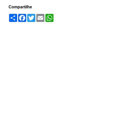
Compartilhe
Compartilhar
Facebook
Twitter
Email
WhatsApp