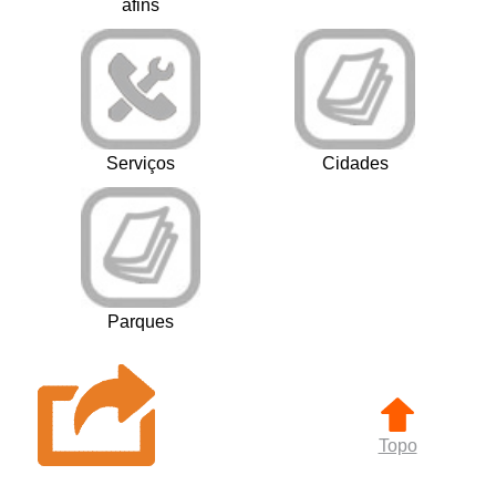
afins
Serviços
Cidades
Parques
Topo