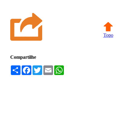
Topo
Compartilhe
Compartilhar
Facebook
Twitter
Email
WhatsApp