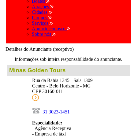
Boates
Atrações
Cidades
Parques
Serviços
Anuncie conosco
Sobre nós
Detalhes do Anunciante (receptivo)
Informações sob inteira responsabilidade do anunciante.
Minas Golden Tours
Rua da Bahia 1345 - Sala 1309
Centro - Belo Horizonte - MG
CEP 30160-011
31 3023-1451
Especialidade:
- Agência Receptiva
- Empresa de táxi