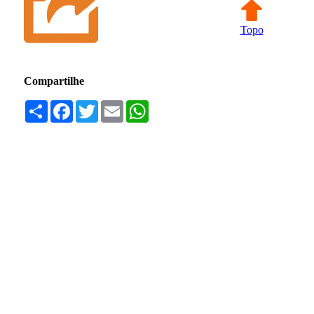
Topo
Compartilhe
Compartilhar
Facebook
Twitter
Email
WhatsApp