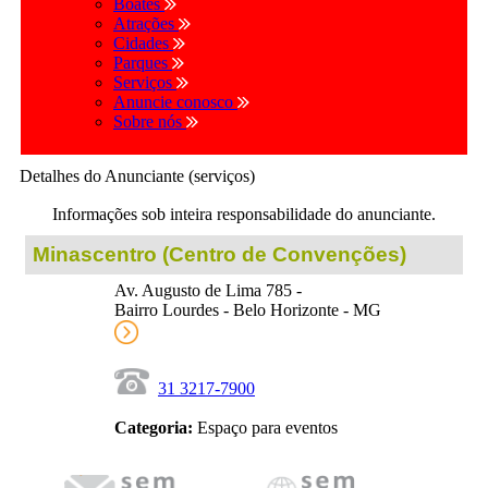
Boates
Atrações
Cidades
Parques
Serviços
Anuncie conosco
Sobre nós
Detalhes do Anunciante (serviços)
Informações sob inteira responsabilidade do anunciante.
Minascentro (Centro de Convenções)
Av. Augusto de Lima 785 -
Bairro Lourdes - Belo Horizonte - MG
31 3217-7900
Categoria:
Espaço para eventos