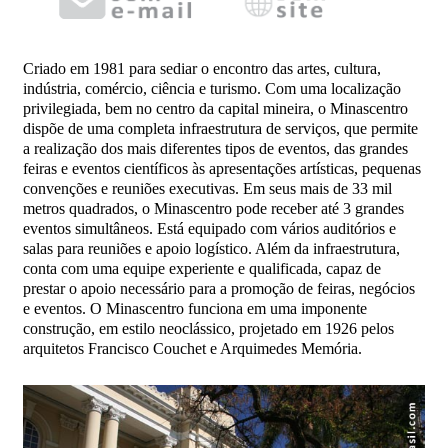
Criado em 1981 para sediar o encontro das artes, cultura,
indústria, comércio, ciência e turismo. Com uma localização
privilegiada, bem no centro da capital mineira, o Minascentro
dispõe de uma completa infraestrutura de serviços, que permite
a realização dos mais diferentes tipos de eventos, das grandes
feiras e eventos científicos às apresentações artísticas, pequenas
convenções e reuniões executivas. Em seus mais de 33 mil
metros quadrados, o Minascentro pode receber até 3 grandes
eventos simultâneos. Está equipado com vários auditórios e
salas para reuniões e apoio logístico. Além da infraestrutura,
conta com uma equipe experiente e qualificada, capaz de
prestar o apoio necessário para a promoção de feiras, negócios
e eventos. O Minascentro funciona em uma imponente
construção, em estilo neoclássico, projetado em 1926 pelos
arquitetos Francisco Couchet e Arquimedes Memória.