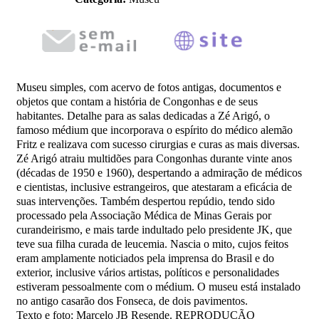
Museu simples, com acervo de fotos antigas, documentos e
objetos que contam a história de Congonhas e de seus
habitantes. Detalhe para as salas dedicadas a Zé Arigó, o
famoso médium que incorporava o espírito do médico alemão
Fritz e realizava com sucesso cirurgias e curas as mais diversas.
Zé Arigó atraiu multidões para Congonhas durante vinte anos
(décadas de 1950 e 1960), despertando a admiração de médicos
e cientistas, inclusive estrangeiros, que atestaram a eficácia de
suas intervenções. Também despertou repúdio, tendo sido
processado pela Associação Médica de Minas Gerais por
curandeirismo, e mais tarde indultado pelo presidente JK, que
teve sua filha curada de leucemia. Nascia o mito, cujos feitos
eram amplamente noticiados pela imprensa do Brasil e do
exterior, inclusive vários artistas, políticos e personalidades
estiveram pessoalmente com o médium. O museu está instalado
no antigo casarão dos Fonseca, de dois pavimentos.
Texto e foto: Marcelo JB Resende. REPRODUÇÃO