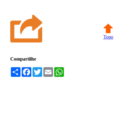
Topo
Compartilhe
Compartilhar
Facebook
Twitter
Email
WhatsApp