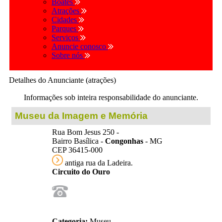
Boates
Atrações
Cidades
Parques
Serviços
Anuncie conosco
Sobre nós
Detalhes do Anunciante (atrações)
Informações sob inteira responsabilidade do anunciante.
Museu da Imagem e Memória
Rua Bom Jesus 250 -
Bairro Basílica -
Congonhas
- MG
CEP 36415-000
antiga rua da Ladeira.
Circuito do Ouro
Categoria:
Museu