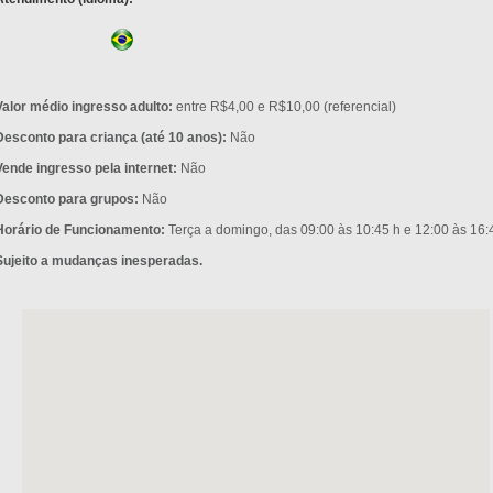
Valor médio ingresso adulto:
entre R$4,00 e R$10,00 (referencial)
Desconto para criança (até 10 anos):
Não
Vende ingresso pela internet:
Não
Desconto para grupos:
Não
Horário de Funcionamento:
Terça a domingo, das 09:00 às 10:45 h e 12:00 às 16:4
Sujeito a mudanças inesperadas.