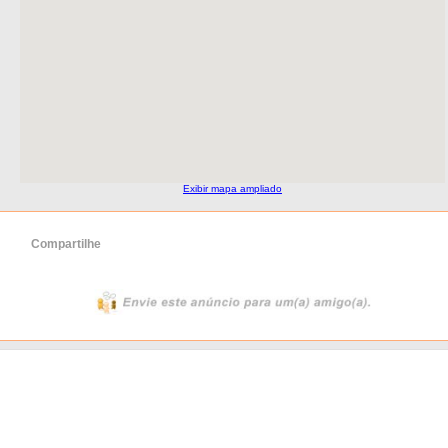
Exibir mapa ampliado
Compartilhe