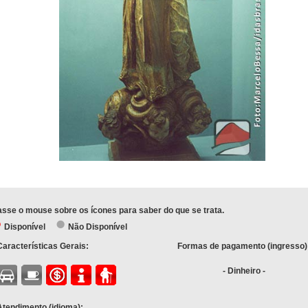
sse o mouse sobre os ícones para saber do que se trata.
Disponível
Não Disponível
Características Gerais:
Formas de pagamento (ingresso)
- Dinheiro -
Atendimento (idioma):