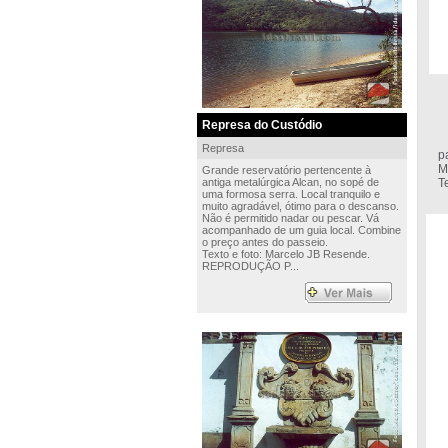
Represa do Custódio
F
Represa
p
M
Grande reservatório pertencente à
antiga metalúrgica Alcan, no sopé de
T
uma formosa serra. Local tranquilo e
muito agradável, ótimo para o descanso.
Não é permitido nadar ou pescar. Vá
acompanhado de um guia local. Combine
o preço antes do passeio.
Texto e foto: Marcelo JB Resende.
REPRODUÇÃO P...