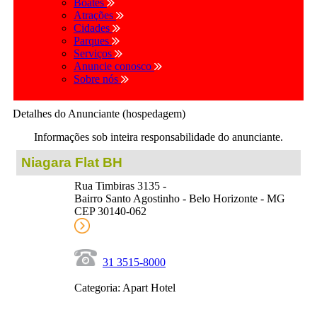
Boates
Atrações
Cidades
Parques
Serviços
Anuncie conosco
Sobre nós
Detalhes do Anunciante (hospedagem)
Informações sob inteira responsabilidade do anunciante.
Niagara Flat BH
Rua Timbiras 3135 -
Bairro Santo Agostinho - Belo Horizonte - MG
CEP 30140-062
31 3515-8000
Categoria: Apart Hotel