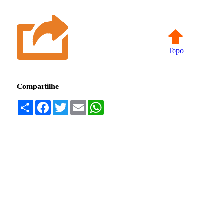
Topo
Compartilhe
Compartilhar
Facebook
Twitter
Email
WhatsApp