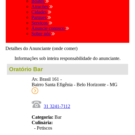
Boates
Atrações
Cidades
Parques
Serviços
Anuncie conosco
Sobre nós
Detalhes do Anunciante (onde comer)
Informações sob inteira responsabilidade do anunciante.
Oratório Bar
Av. Brasil 161 -
Bairro Santa Efigênia - Belo Horizonte - MG
31 3241-7112
Categoria:
Bar
Culinária:
- Petiscos