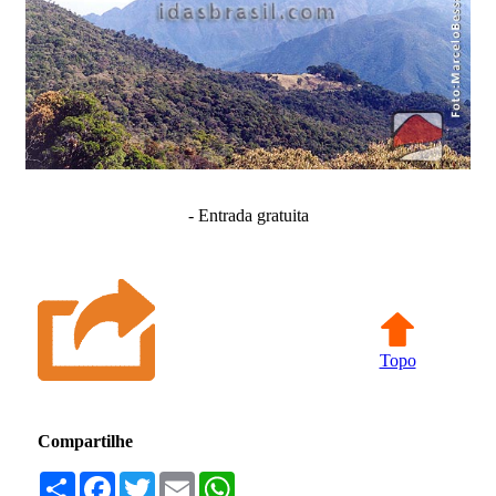
- Entrada gratuita
Topo
Compartilhe
Compartilhar
Facebook
Twitter
Email
WhatsApp