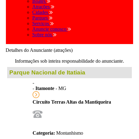
Boates
Atrações
Cidades
Parques
Serviços
Anuncie conosco
Sobre nós
Detalhes do Anunciante (atrações)
Informações sob inteira responsabilidade do anunciante.
Parque Nacional de Itatiaia
-
-
Itamonte
- MG
Circuito Terras Altas da Mantiqueira
Categoria:
Montanhismo