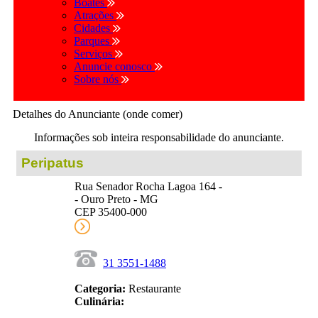
Boates
Atrações
Cidades
Parques
Serviços
Anuncie conosco
Sobre nós
Detalhes do Anunciante (onde comer)
Informações sob inteira responsabilidade do anunciante.
Peripatus
Rua Senador Rocha Lagoa 164 -
- Ouro Preto - MG
CEP 35400-000
31 3551-1488
Categoria:
Restaurante
Culinária: