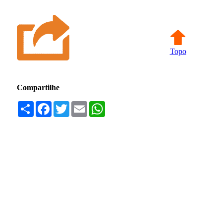
Topo
Compartilhe
Compartilhar
Facebook
Twitter
Email
WhatsApp