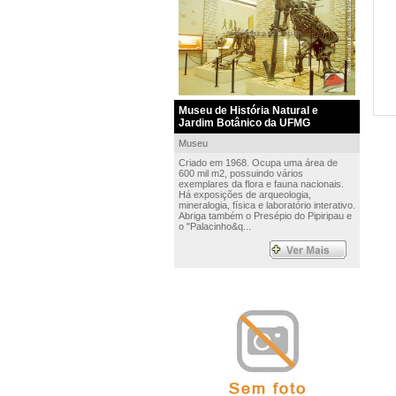
Museu de História Natural e
Jardim Botânico da UFMG
Museu
Criado em 1968. Ocupa uma área de
600 mil m2, possuindo vários
exemplares da flora e fauna nacionais.
Há exposições de arqueologia,
mineralogia, física e laboratório interativo.
Abriga também o Presépio do Pipiripau e
o "Palacinho&q...