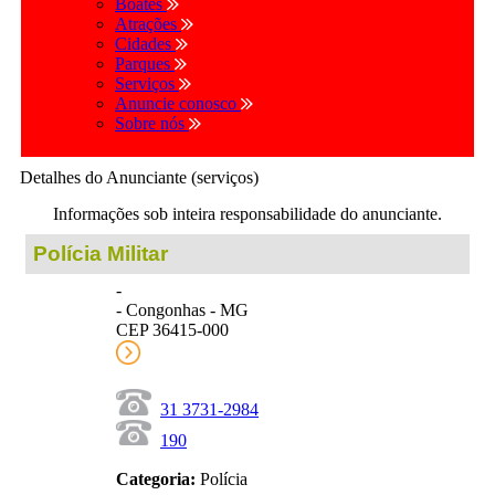
Boates
Atrações
Cidades
Parques
Serviços
Anuncie conosco
Sobre nós
Detalhes do Anunciante (serviços)
Informações sob inteira responsabilidade do anunciante.
Polícia Militar
-
- Congonhas - MG
CEP 36415-000
31 3731-2984
190
Categoria:
Polícia