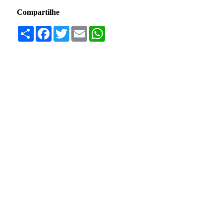
Compartilhe
Compartilhar
Facebook
Twitter
Email
WhatsApp