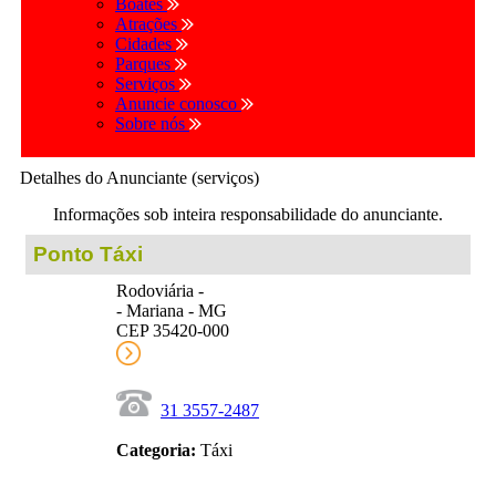
Boates
Atrações
Cidades
Parques
Serviços
Anuncie conosco
Sobre nós
Detalhes do Anunciante (serviços)
Informações sob inteira responsabilidade do anunciante.
Ponto Táxi
Rodoviária -
- Mariana - MG
CEP 35420-000
31 3557-2487
Categoria:
Táxi