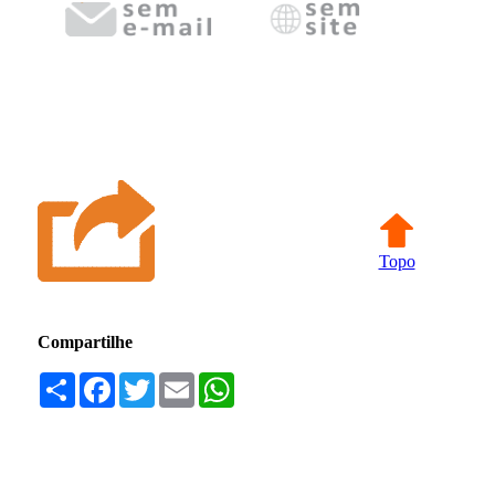
Topo
Compartilhe
Compartilhar
Facebook
Twitter
Email
WhatsApp