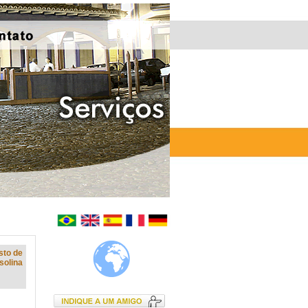
sto de
solina