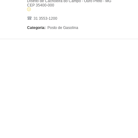
Distrito de Cachoeira do Campo - Ouro Preto - MG
CEP 35400-000
31 3553-1200
Categoria:
Posto de Gasolina