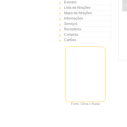
on
Eventos
Lista de Atrações
">
Mapa de Atrações
Informações
Serviços
Receptivos
Compras
Cartões
Fonte: Clima e Radar