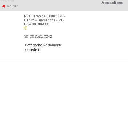
 line
848
Apocalipse
Rua Barão de Guaicuí 78 -
Centro - Diamantina - MG
CEP 39100-000
38 3531-3242
Categoria:
Restaurante
Culinária: