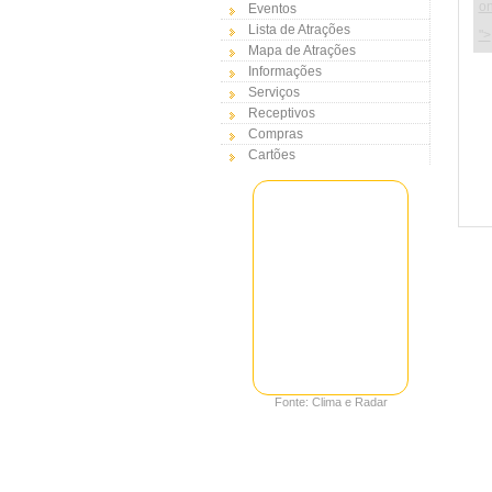
on
Eventos
Lista de Atrações
">
Mapa de Atrações
Informações
Serviços
Receptivos
Compras
Cartões
Fonte: Clima e Radar