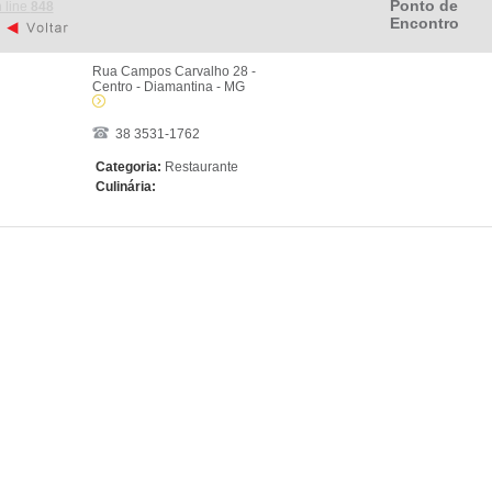
Ponto de
 line
848
Encontro
Rua Campos Carvalho 28 -
Centro - Diamantina - MG
38 3531-1762
Categoria:
Restaurante
Culinária: