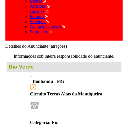
Boates
Atrações
Cidades
Parques
Serviços
Anuncie conosco
Sobre nós
Detalhes do Anunciante (atrações)
Informações sob inteira responsabilidade do anunciante.
Rio Verde
-
-
Itanhandu
- MG
Circuito Terras Altas da Mantiqueira
Categoria:
Rio