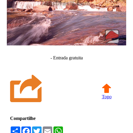
- Entrada gratuita
Topo
Compartilhe
Compartilhar
Facebook
Twitter
Email
WhatsApp