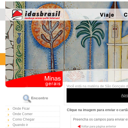
Você está na matéria de São Gonçalo d
Apr
Onde Ficar
Clique na imagem para enviar o cart
Onde Comer
Como Chegar
Preencha os campos para enviar est
Quando ir