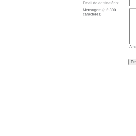
Email do destinatário:
Mensagem (até 300
caracteres):
Ain