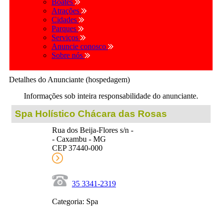
Boates
Atrações
Cidades
Parques
Serviços
Anuncie conosco
Sobre nós
Detalhes do Anunciante (hospedagem)
Informações sob inteira responsabilidade do anunciante.
Spa Holístico Chácara das Rosas
Rua dos Beija-Flores s/n -
- Caxambu - MG
CEP 37440-000
35 3341-2319
Categoria: Spa