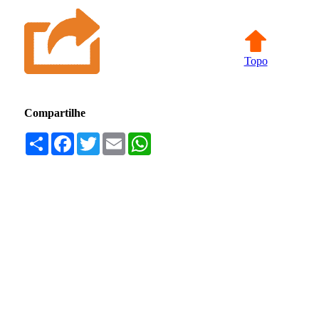
Topo
Compartilhe
Compartilhar
Facebook
Twitter
Email
WhatsApp