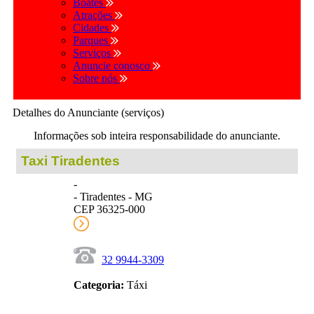
Boates
Atrações
Cidades
Parques
Serviços
Anuncie conosco
Sobre nós
Detalhes do Anunciante (serviços)
Informações sob inteira responsabilidade do anunciante.
Taxi Tiradentes
-
- Tiradentes - MG
CEP 36325-000
32 9944-3309
Categoria:
Táxi