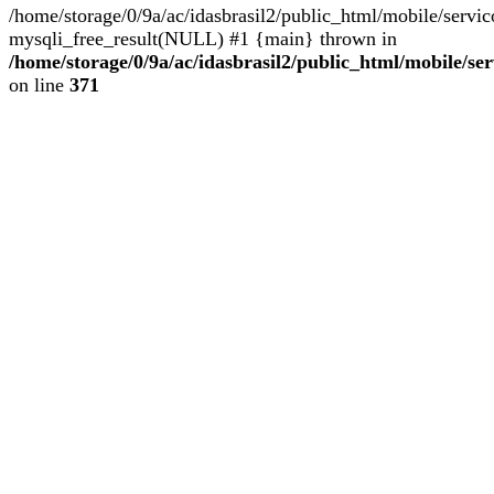
/home/storage/0/9a/ac/idasbrasil2/public_html/mobile/servi
mysqli_free_result(NULL) #1 {main} thrown in
/home/storage/0/9a/ac/idasbrasil2/public_html/mobile/se
on line
371