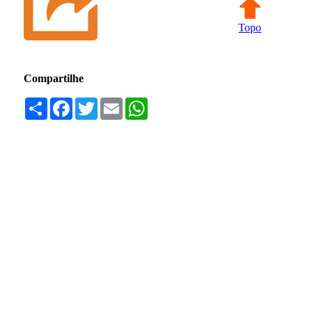
Topo
Compartilhe
Compartilhar
Facebook
Twitter
Email
WhatsApp