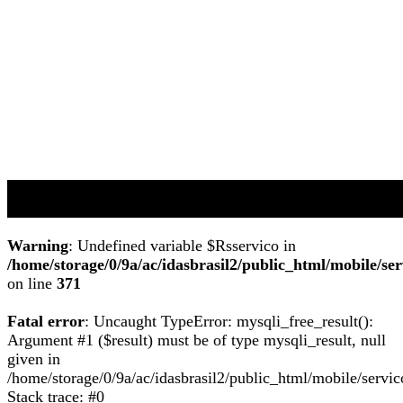
© 2017 - Idas Brasil
Todos os Direitos Reservados
Warning
: Undefined variable $Rsservico in
/home/storage/0/9a/ac/idasbrasil2/public_html/mobile/se
on line
371
Fatal error
: Uncaught TypeError: mysqli_free_result():
Argument #1 ($result) must be of type mysqli_result, null
given in
/home/storage/0/9a/ac/idasbrasil2/public_html/mobile/servi
Stack trace: #0