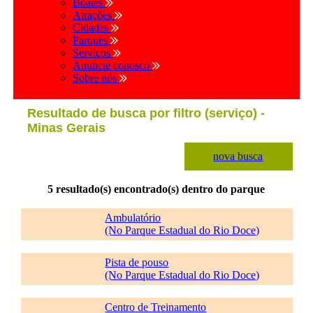
Boates
Atrações
Cidades
Parques
Serviços
Anuncie conosco
Sobre nós
Resultado de busca por filtro (serviço) -
Minas Gerais
nova busca
5 resultado(s) encontrado(s) dentro do parque
Ambulatório
(No Parque Estadual do Rio Doce)
Pista de pouso
(No Parque Estadual do Rio Doce)
Centro de Treinamento