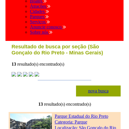
Boates
Atrações
Cidades
Parques
Serviços
Anuncie conosco
Sobre nós
Resultado de busca por seção (São
Gonçalo do Rio Preto - Minas Gerais)
13
resultado(s) encontrado(s)
nova busca
13
resultado(s) encontrado(s)
Parque Estadual do Rio Preto
Categoria:
Parque
Localização: São Gonçalo do Rio