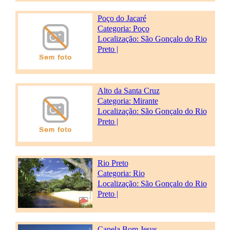
Poço do Jacaré
Categoria:
Poço
Localização: São Gonçalo do Rio
Preto |
Alto da Santa Cruz
Categoria:
Mirante
Localização: São Gonçalo do Rio
Preto |
Rio Preto
Categoria:
Rio
Localização: São Gonçalo do Rio
Preto |
Capela Bom Jesus