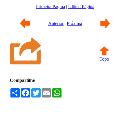
Primeira Página
|
Última Página
Anterior
|
Próxima
Topo
Compartilhe
Compartilhar
Facebook
Twitter
Email
WhatsApp