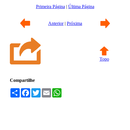
Primeira Página
|
Última Página
Anterior
|
Próxima
Topo
Compartilhe
Compartilhar
Facebook
Twitter
Email
WhatsApp