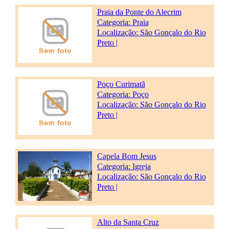
Praia da Ponte do Alecrim
Categoria:
Praia
Localização: São Gonçalo do Rio
Preto |
Poço Curimatã
Categoria:
Poço
Localização: São Gonçalo do Rio
Preto |
Capela Bom Jesus
Categoria:
Igreja
Localização: São Gonçalo do Rio
Preto |
Alto da Santa Cruz