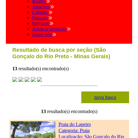
Boates
Atrações
Cidades
Parques
Serviços
Anuncie conosco
Sobre nós
Resultado de busca por seção (São
Gonçalo do Rio Preto - Minas Gerais)
13
resultado(s) encontrado(s)
nova busca
13
resultado(s) encontrado(s)
Praia do Lapeiro
Categoria:
Praia
Localização: São Gonçalo do Rio