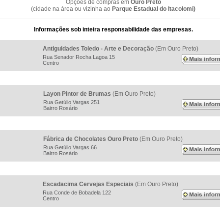
Opções de compras em
Ouro Preto
(cidade na área ou vizinha ao
Parque Estadual do Itacolomi)
Informações sob inteira responsabilidade das empresas.
Antiguidades Toledo - Arte e Decoração
(Em Ouro Preto)
Rua Senador Rocha Lagoa 15
Centro
Layon Pintor de Brumas
(Em Ouro Preto)
Rua Getúlio Vargas 251
Bairro Rosário
Fábrica de Chocolates Ouro Preto
(Em Ouro Preto)
Rua Getúlio Vargas 66
Bairro Rosário
Escadacima Cervejas Especiais
(Em Ouro Preto)
Rua Conde de Bobadela 122
Centro