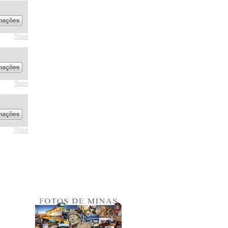
Topo
Topo
Topo