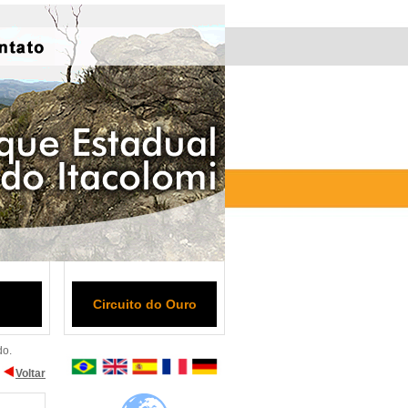
Circuito do Ouro
do.
Voltar