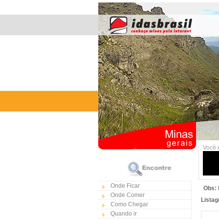
Você 
Onde Ficar
Obs:
Onde Comer
Listag
Como Chegar
Quando ir