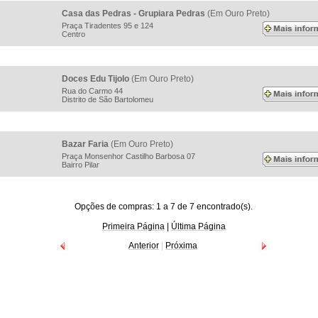
Casa das Pedras - Grupiara Pedras
(Em Ouro Preto)
Praça Tiradentes 95 e 124
Centro
Doces Edu Tijolo
(Em Ouro Preto)
Rua do Carmo 44
Distrito de São Bartolomeu
Bazar Faria
(Em Ouro Preto)
Praça Monsenhor Castilho Barbosa 07
Bairro Pilar
Opções de compras: 1 a 7 de 7 encontrado(s).
Primeira Página
|
Última Página
Anterior
|
Próxima