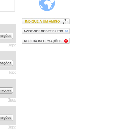
Topo
Topo
Topo
Topo