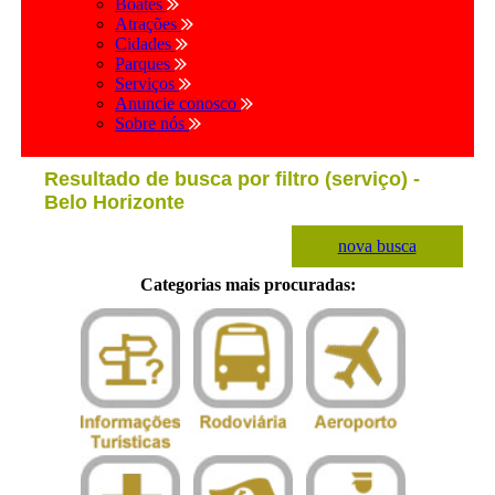
Boates
Atrações
Cidades
Parques
Serviços
Anuncie conosco
Sobre nós
Resultado de busca por filtro (serviço) -
Belo Horizonte
nova busca
Categorias mais procuradas: