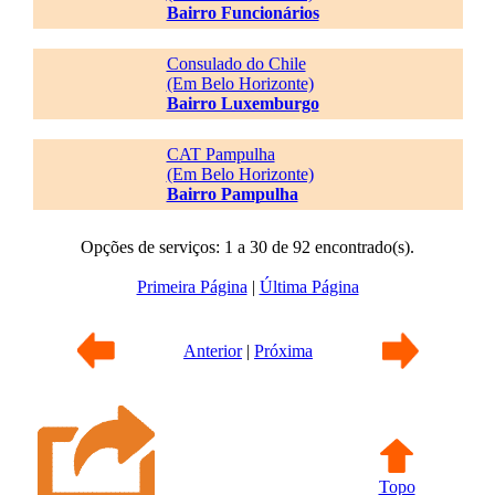
Bairro Funcionários
Consulado do Chile
(Em Belo Horizonte)
Bairro Luxemburgo
CAT Pampulha
(Em Belo Horizonte)
Bairro Pampulha
Opções de serviços: 1 a 30 de 92 encontrado(s).
Primeira Página
|
Última Página
Anterior
|
Próxima
Topo