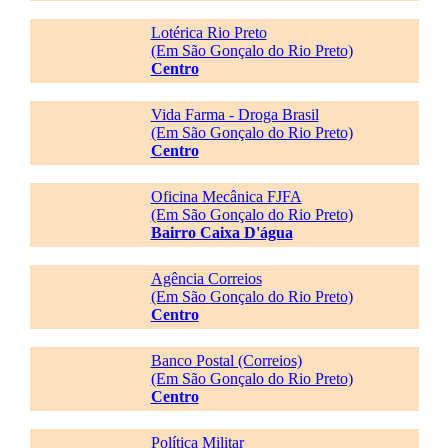
Lotérica Rio Preto
(Em São Gonçalo do Rio Preto)
Centro
Vida Farma - Droga Brasil
(Em São Gonçalo do Rio Preto)
Centro
Oficina Mecânica FJFA
(Em São Gonçalo do Rio Preto)
Bairro Caixa D'água
Agência Correios
(Em São Gonçalo do Rio Preto)
Centro
Banco Postal (Correios)
(Em São Gonçalo do Rio Preto)
Centro
Política Militar