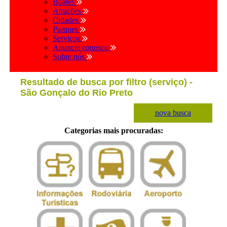
Boates
Atrações
Cidades
Parques
Serviços
Anuncie conosco
Sobre nós
Resultado de busca por filtro (serviço) -
São Gonçalo do Rio Preto
nova busca
Categorias mais procuradas: