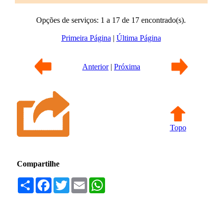
Opções de serviços: 1 a 17 de 17 encontrado(s).
Primeira Página
|
Última Página
Anterior
|
Próxima
Topo
Compartilhe
Compartilhar
Facebook
Twitter
Email
WhatsApp