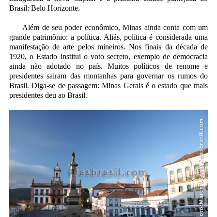
Brasil: Belo Horizonte.
Além de seu poder econômico, Minas ainda conta com um
grande patrimônio: a política. Aliás, política é considerada uma
manifestação de arte pelos mineiros. Nos finais da década de
1920, o Estado institui o voto secreto, exemplo de democracia
ainda não adotado no país. Muitos políticos de renome e
presidentes saíram das montanhas para governar os rumos do
Brasil. Diga-se de passagem: Minas Gerais é o estado que mais
presidentes deu ao Brasil.