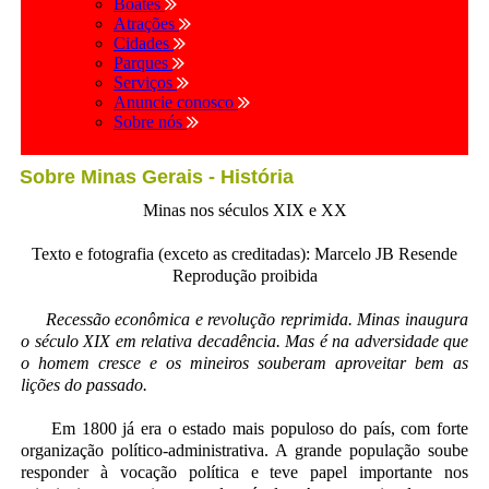
Boates
Atrações
Cidades
Parques
Serviços
Anuncie conosco
Sobre nós
Sobre Minas Gerais - História
Minas nos séculos XIX e XX
Texto e fotografia (exceto as creditadas): Marcelo JB Resende
Reprodução proibida
Recessão econômica e revolução reprimida. Minas inaugura
o século XIX em relativa decadência. Mas é na adversidade que
o homem cresce e os mineiros souberam aproveitar bem as
lições do passado.
Em 1800 já era o estado mais populoso do país, com forte
organização político-administrativa. A grande população soube
responder à vocação política e teve papel importante nos