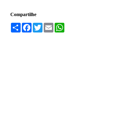
Compartilhe
Compartilhar
Facebook
Twitter
Email
WhatsApp