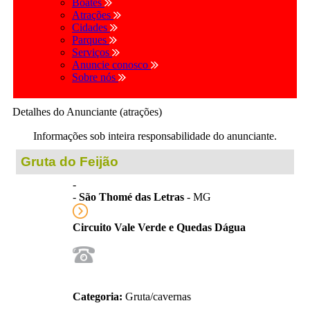
Boates
Atrações
Cidades
Parques
Serviços
Anuncie conosco
Sobre nós
Detalhes do Anunciante (atrações)
Informações sob inteira responsabilidade do anunciante.
Gruta do Feijão
-
-
São Thomé das Letras
- MG
Circuito Vale Verde e Quedas Dágua
Categoria:
Gruta/cavernas