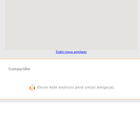
Exibir mapa ampliado
Compartilhe