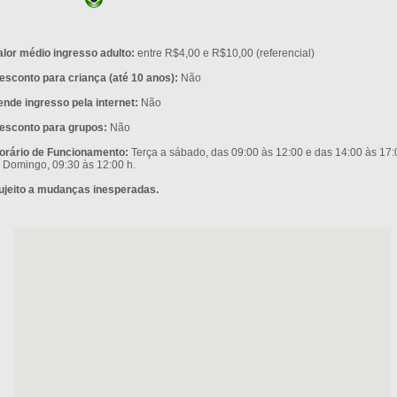
alor médio ingresso adulto:
entre R$4,00 e R$10,00 (referencial)
esconto para criança (até 10 anos):
Não
ende ingresso pela internet:
Não
esconto para grupos:
Não
orário de Funcionamento:
Terça a sábado, das 09:00 às 12:00 e das 14:00 às 17:
. Domingo, 09:30 às 12:00 h.
ujeito a mudanças inesperadas.