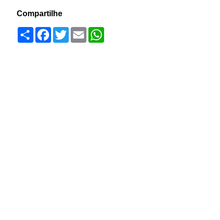
Compartilhe
Compartilhar
Facebook
Twitter
Email
WhatsApp