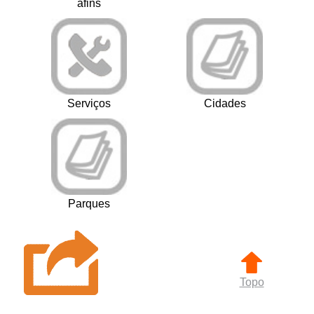
afins
Serviços
Cidades
Parques
Topo