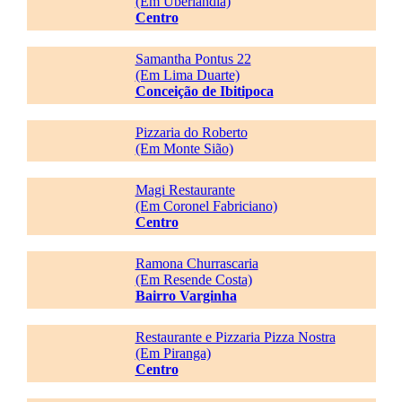
(Em Uberlândia)
Centro
Samantha Pontus 22
(Em Lima Duarte)
Conceição de Ibitipoca
Pizzaria do Roberto
(Em Monte Sião)
Magi Restaurante
(Em Coronel Fabriciano)
Centro
Ramona Churrascaria
(Em Resende Costa)
Bairro Varginha
Restaurante e Pizzaria Pizza Nostra
(Em Piranga)
Centro