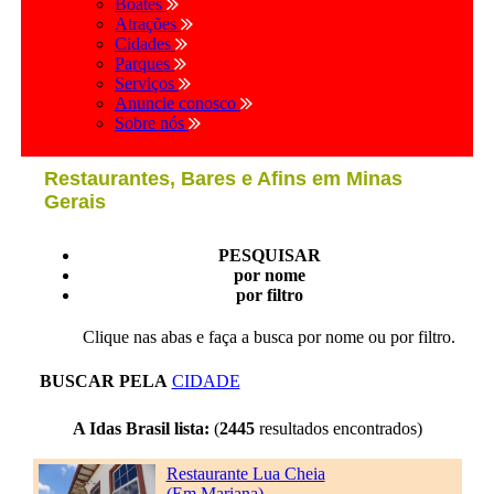
Boates
Atrações
Cidades
Parques
Serviços
Anuncie conosco
Sobre nós
Restaurantes, Bares e Afins em Minas
Gerais
PESQUISAR
por nome
por filtro
Clique nas abas e faça a busca por nome ou por filtro.
BUSCAR PELA
CIDADE
A Idas Brasil lista:
(
2445
resultados encontrados)
Restaurante Lua Cheia
(Em Mariana)