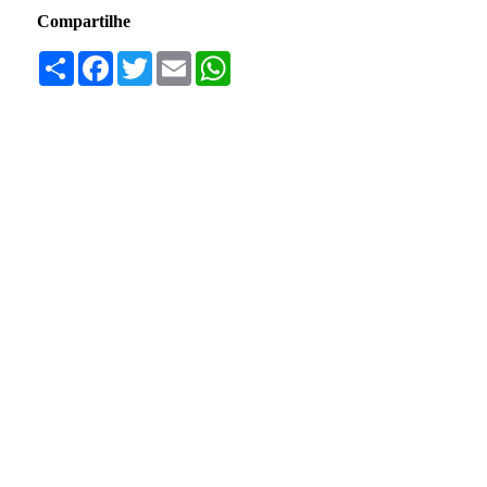
Compartilhe
Compartilhar
Facebook
Twitter
Email
WhatsApp