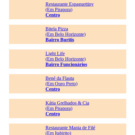
Restaurante Espaguettiny
(Em Pirapora)
Centro
Bitela Pizza
(Em Belo Horizonte)
Bairro Buritis
Light Life
(Em Belo Horizonte)
Bairro Funcionários
Bené da Flauta
(Em Ouro Preto)
Centro
Kátia Grelhados & Cia
(Em Pirapora)
Centro
Restaurante Mania de Filé
(Em Itabirito)