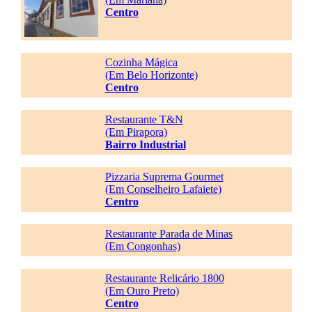
Centro
Cozinha Mágica
(Em Belo Horizonte)
Centro
Restaurante T&N
(Em Pirapora)
Bairro Industrial
Pizzaria Suprema Gourmet
(Em Conselheiro Lafaiete)
Centro
Restaurante Parada de Minas
(Em Congonhas)
Restaurante Relicário 1800
(Em Ouro Preto)
Centro