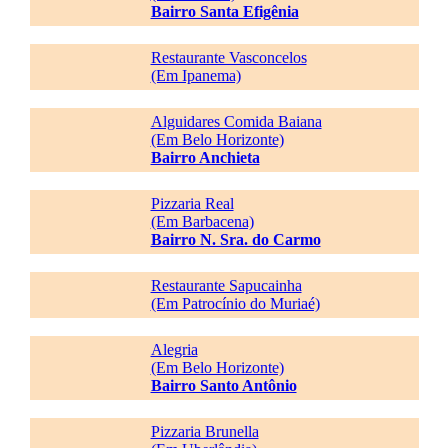
Bairro Santa Efigênia
Restaurante Vasconcelos
(Em Ipanema)
Alguidares Comida Baiana
(Em Belo Horizonte)
Bairro Anchieta
Pizzaria Real
(Em Barbacena)
Bairro N. Sra. do Carmo
Restaurante Sapucainha
(Em Patrocínio do Muriaé)
Alegria
(Em Belo Horizonte)
Bairro Santo Antônio
Pizzaria Brunella