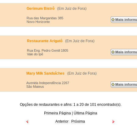
Gerimum Bistrô
(Em Juiz de Fora)
Rua das Margaridas 385
Novo Horizonte
Restaurante Arigatô
(Em Juiz de Fora)
Rua Eng. Pedro Gentil 1805
Vale do Ipê
Mary Milk Sanduíches
(Em Juiz de Fora)
Avenida Independência 2267
São Mateus
Opções de restaurantes e afins: 1 a 20 de 101 encontrado(s).
Primeira Página
|
Última Página
Anterior
|
Próxima