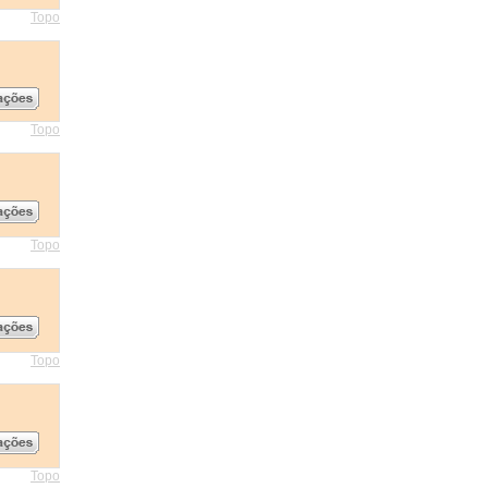
Topo
Topo
Topo
Topo
Topo