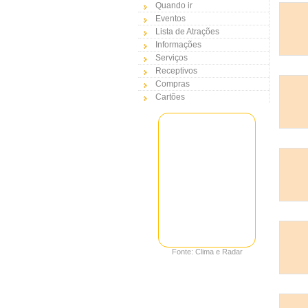
Quando ir
Eventos
Lista de Atrações
Informações
Serviços
Receptivos
Compras
Cartões
Fonte: Clima e Radar