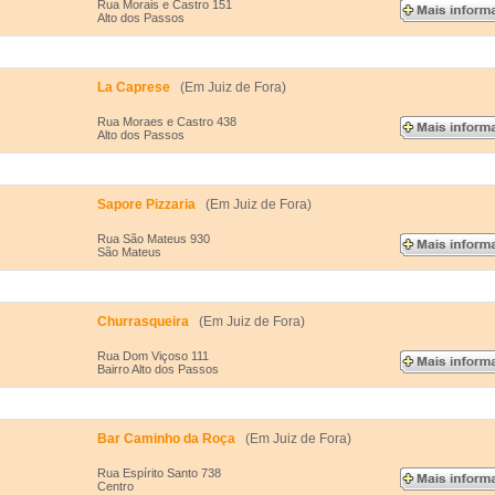
Rua Morais e Castro 151
Alto dos Passos
La Caprese
(Em Juiz de Fora)
Rua Moraes e Castro 438
Alto dos Passos
Sapore Pizzaria
(Em Juiz de Fora)
Rua São Mateus 930
São Mateus
Churrasqueira
(Em Juiz de Fora)
Rua Dom Viçoso 111
Bairro Alto dos Passos
Bar Caminho da Roça
(Em Juiz de Fora)
Rua Espírito Santo 738
Centro