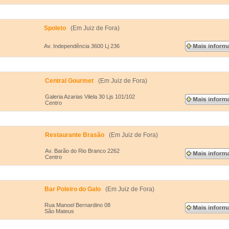
Spoleto
(Em Juiz de Fora)
Av. Independência 3600 Lj 236
Central Gourmet
(Em Juiz de Fora)
Galeria Azarias Vilela 30 Ljs 101/102
Centro
Restaurante Brasão
(Em Juiz de Fora)
Av. Barão do Rio Branco 2262
Centro
Bar Poleiro do Galo
(Em Juiz de Fora)
Rua Manoel Bernardino 08
São Mateus