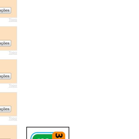
Topo
Topo
Topo
Topo