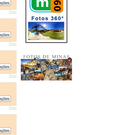
Topo
Topo
Topo
Topo