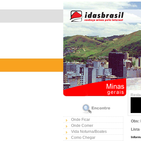
Resta
Onde Ficar
Obs:
Onde Comer
Lista
Vida Noturna/Boates
Como Chegar
Inform