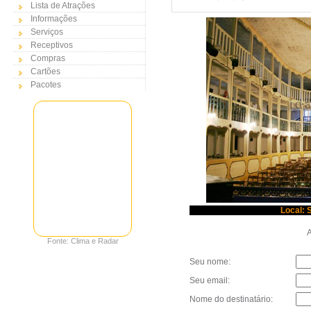
Lista de Atrações
Informações
Serviços
Receptivos
Compras
Cartões
Pacotes
Local: 
Au
Fonte: Clima e Radar
Seu nome:
Seu email:
Nome do destinatário: