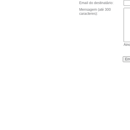
Email do destinatário:
Mensagem (até 300
caracteres):
Ain