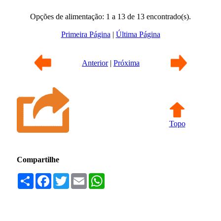
Opções de alimentação: 1 a 13 de 13 encontrado(s).
Primeira Página
|
Última Página
Anterior
|
Próxima
Topo
Compartilhe
Compartilhar
Facebook
Twitter
Email
WhatsApp