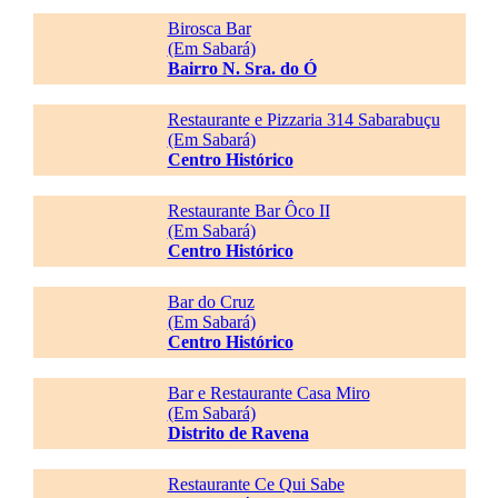
Birosca Bar
(Em Sabará)
Bairro N. Sra. do Ó
Restaurante e Pizzaria 314 Sabarabuçu
(Em Sabará)
Centro Histórico
Restaurante Bar Ôco II
(Em Sabará)
Centro Histórico
Bar do Cruz
(Em Sabará)
Centro Histórico
Bar e Restaurante Casa Miro
(Em Sabará)
Distrito de Ravena
Restaurante Ce Qui Sabe