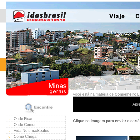
Você está na matéria de
Conselheiro La
Apr
Onde Ficar
Clique na imagem para enviar o cartã
Onde Comer
Vida Noturna/Boates
Como Chegar