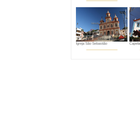
Igreja São Sebastião
Capela