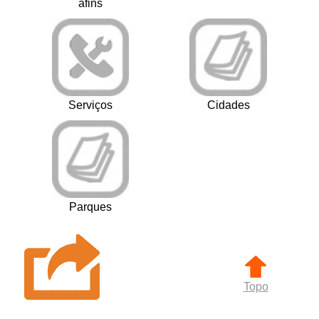
afins
Serviços
Cidades
Parques
Topo