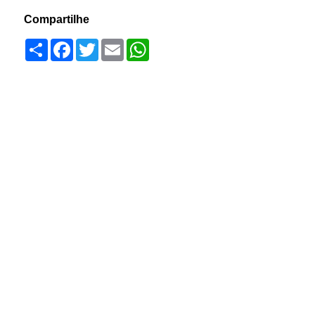
Compartilhe
Compartilhar
Facebook
Twitter
Email
WhatsApp